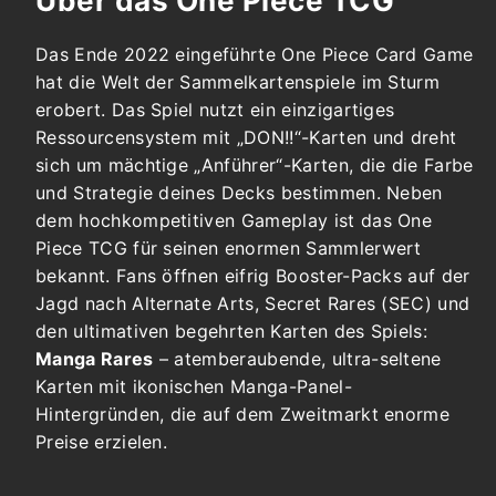
Über das One Piece TCG
Das Ende 2022 eingeführte One Piece Card Game
hat die Welt der Sammelkartenspiele im Sturm
erobert. Das Spiel nutzt ein einzigartiges
Ressourcensystem mit „DON!!“-Karten und dreht
sich um mächtige „Anführer“-Karten, die die Farbe
und Strategie deines Decks bestimmen. Neben
dem hochkompetitiven Gameplay ist das One
Piece TCG für seinen enormen Sammlerwert
bekannt. Fans öffnen eifrig Booster-Packs auf der
Jagd nach Alternate Arts, Secret Rares (SEC) und
den ultimativen begehrten Karten des Spiels:
Manga Rares
– atemberaubende, ultra-seltene
Karten mit ikonischen Manga-Panel-
Hintergründen, die auf dem Zweitmarkt enorme
Preise erzielen.