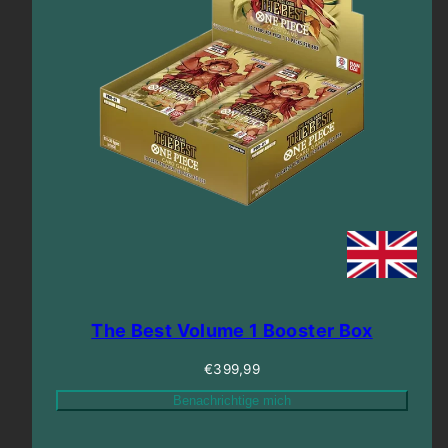
The Best Volume 1 Booster Box
Regulärer
€399,99
Preis
Benachrichtige mich