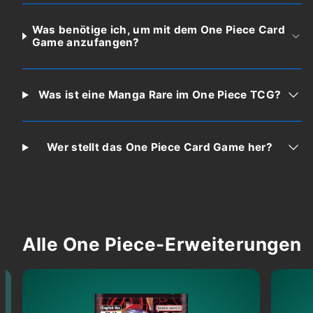
Was benötige ich, um mit dem One Piece Card
Game anzufangen?
Was ist eine Manga Rare im One Piece TCG?
Wer stellt das One Piece Card Game her?
Alle One Piece-Erweiterungen