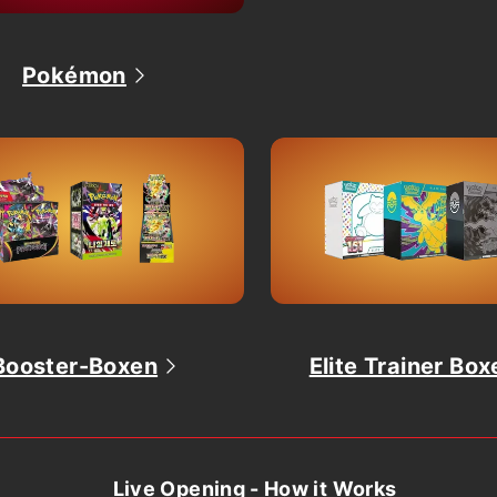
Pokémon
Booster-Boxen
Elite Trainer Box
Live Opening - How it Works