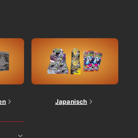
en
Japanisch