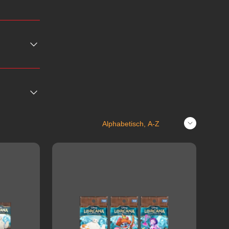
Sortieren